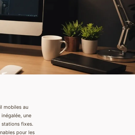
il mobiles au
 inégalée, une
stations fixes.
nables pour les