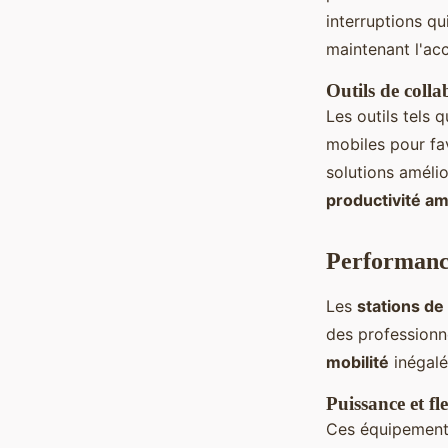
interruptions qu
maintenant l'ac
Outils de colla
Les outils tels
mobiles pour favo
solutions amélio
productivité am
Performance
Les
stations de 
des professionn
mobilité
inégalé
Puissance et fl
Ces équipement