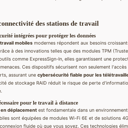
connectivité des stations de travail
curité intégrées pour protéger les données
 travail mobiles
modernes répondent aux besoins croissan
Grâce à des innovations telles que des modules TPM (Trust
outils comme ExpressSign-In, elles garantissent une protect
rmenaces. Ces dispositifs sécurisent non seulement l'accès
erts, assurant une
cybersécurité fiable pour les télétravaill
acité de stockage RAID réduit le risque de perte d'informati
.
cessaire pour le travail à distance
é en déplacement
est fondamentale dans un environnement d
biles sont équipées de modules Wi-Fi 6E et de solutions 4G
connexion fluide où que vous soyez. Ces technologies élim