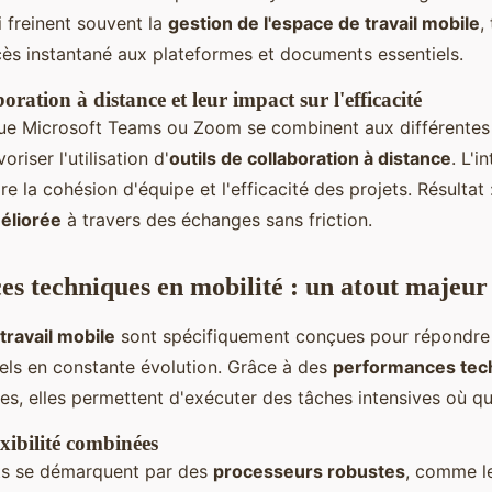
i freinent souvent la
gestion de l'espace de travail mobile
,
cès instantané aux plateformes et documents essentiels.
boration à distance et leur impact sur l'efficacité
 que Microsoft Teams ou Zoom se combinent aux différentes
riser l'utilisation d'
outils de collaboration à distance
. L'i
re la cohésion d'équipe et l'efficacité des projets. Résultat 
éliorée
à travers des échanges sans friction.
s techniques en mobilité : un atout majeur
travail mobile
sont spécifiquement conçues pour répondre
els en constante évolution. Grâce à des
performances tec
es, elles permettent d'exécuter des tâches intensives où q
exibilité combinées
s se démarquent par des
processeurs robustes
, comme le