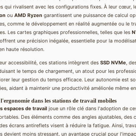
 qui rivalisent avec les configurations fixes. À leur cœur, 
eon
ou
AMD Ryzen
garantissent une puissance de calcul op
s, comme le développement en réalité augmentée ou le tr
s. Les cartes graphiques professionnelles, telles que les
N
 offrent une précision inégalée, essentielle pour la modélisa
n haute résolution.
eur accessibilité, ces stations intègrent des
SSD NVMe
, de
éduisant le temps de chargement, un atout pour les professi
iorer leur gestion du temps efficace. Leur autonomie est s
ées, aidant à maintenir une productivité améliorée même e
l'ergonomie dans les stations de travail mobiles
 espaces de travail
joue un rôle clé dans l'adoption de c
ortables. Des éléments comme des angles ajustables, des c
des écrans antireflets visent à réduire la fatigue. Ainsi, trava
 devient moins stressant, un avantage crucial pour l'impac