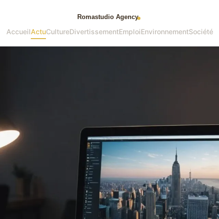
Accueil
Actu
Culture
Divertissement
Emploi
Environnement
Société