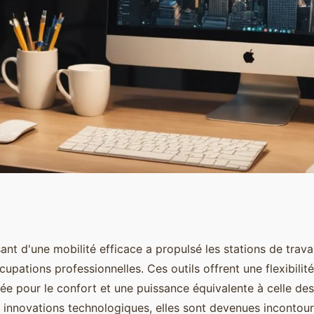
ation de travail
ant d'une mobilité efficace a propulsé les stations de trava
pations professionnelles. Ces outils offrent une flexibilité
onnels
e pour le confort et une puissance équivalente à celle des 
 innovations technologiques, elles sont devenues incontour