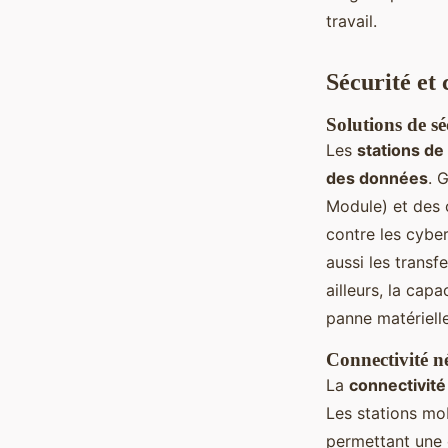
travail.
Sécurité et 
Solutions de sé
Les
stations de
des données
. 
Module) et des 
contre les cybe
aussi les transf
ailleurs, la cap
panne matérielle
Connectivité né
La
connectivit
Les stations mo
permettant une 