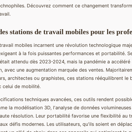
 technophiles. Découvrez comment ce changement transform
avail.
es stations de travail mobiles pour les prof
travail mobiles incarnent une révolution technologique maj
xigeant à la fois puissantes performances et portabilité. Se
tait attendu dès 2023-2024, mais la pandémie a accéléré c
n, avec une augmentation marquée des ventes. Majoritair
rs, architectes ou graphistes, ces stations rééquilibrent le 
c celui de mobilité.
cifications techniques avancées, ces outils rendent possibl
e la modélisation 3D, l'analyse de données volumineuses
aute résolution. Leur portabilité favorise une flexibilité au tr
 aux défis modernes. Les utilisateurs, qu'ils soient en dépl