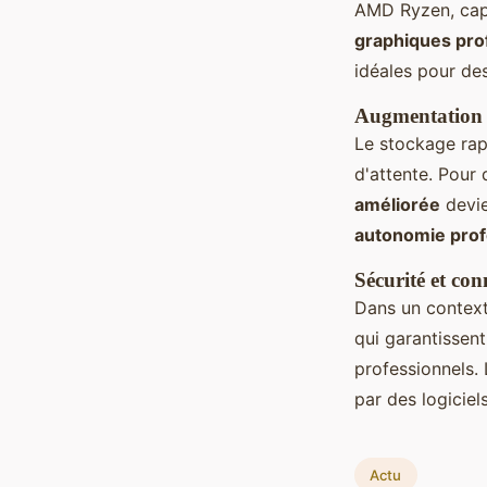
AMD Ryzen, capa
graphiques pro
idéales pour de
Augmentation d
Le stockage rap
d'attente. Pour
améliorée
devie
autonomie prof
Sécurité et con
Dans un contex
qui garantissen
professionnels.
par des logiciel
Actu