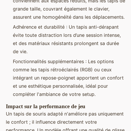
conviennent aux espaces réduits, mais les tapis de
grande taille, couvrant également le clavier,
assurent une homogénéité dans les déplacements.
Adhérence et durabilité : Un tapis anti-dérapant
évite toute distraction lors d’une session intense,
et des matériaux résistants prolongent sa durée
de vie.
Fonctionnalités supplémentaires : Les options
comme les tapis rétroéclairés (RGB) ou ceux
intégrant un repose-poignet apportent un confort
et une esthétique personnalisée, idéal pour
compléter l'ambiance de votre setup.
Impact sur la performance de jeu
Un tapis de souris adapté n'améliore pas uniquement
le confort ; il influence directement votre
performance. Un modèle offrant une qualité de glisse