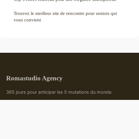
Trouvez le meilleur site de rencontre pour seniors qui
vous convient
Romastudio Agency
365 jours pour anticiper les 5 mutations du monde
Accueil
Mentions légales
Contact
© 2026 Romastudio Agency. Tous droits réservés.