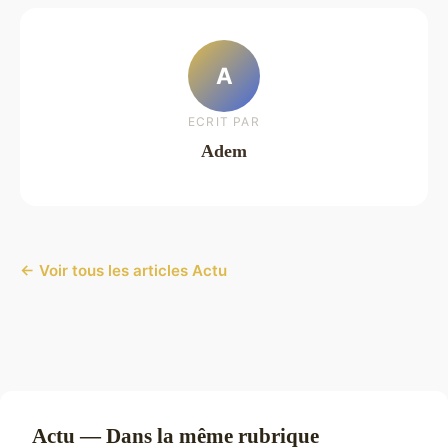
A
ECRIT PAR
Adem
← Voir tous les articles Actu
Actu — Dans la même rubrique